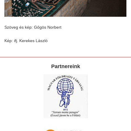
Szöveg és kép: Gőgös Norbert
Kép: ifj. Kerekes László
Partnereink