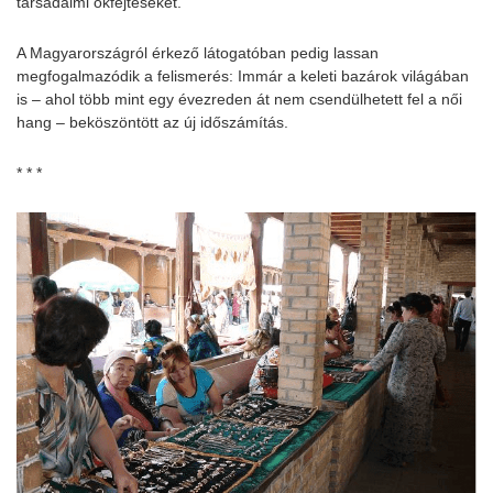
társadalmi okfejtéseket.
A Magyarországról érkező látogatóban pedig lassan
megfogalmazódik a felismerés: Immár a keleti bazárok világában
is – ahol több mint egy évezreden át nem csendülhetett fel a női
hang – beköszöntött az új időszámítás.
* * *