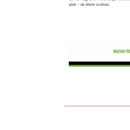
alatt – de életre szólóan.