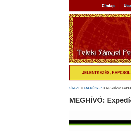
Címlap
Uta
JELENTKEZÉS, KAPCSOL
CÍMLAP
»
ESEMÉNYEK
»
MEGHÍVÓ: EXPED
MEGHÍVÓ: Expedíci