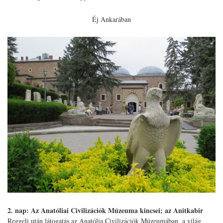
Éj Ankarában
2. nap: Az Anatóliai Civilizációk Múzeuma kincsei; az Anitkabir
Reggeli után látogatás az Anatólia Civilizációk Múzeumában, a világ