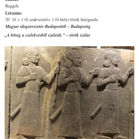
Reggeli
Létszám:
20 fő + 1 fő szakvezető+ 1 fő helyi török házigazda
Magyar idegenvezetés Budapesttől – Budapestig
„A bőség a cselekvésből születik.” – török szólás