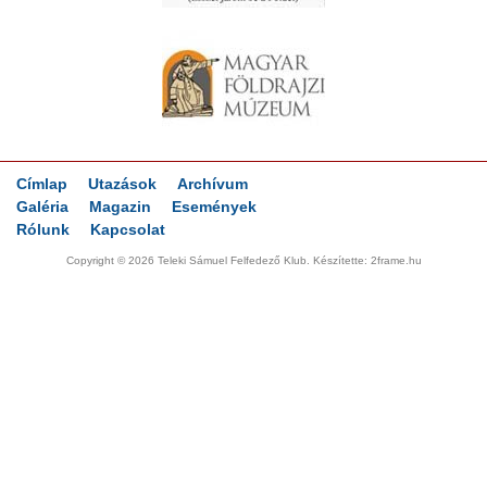
Címlap
Utazások
Archívum
Galéria
Magazin
Események
Rólunk
Kapcsolat
Copyright © 2026 Teleki Sámuel Felfedező Klub. Készítette:
2frame.hu