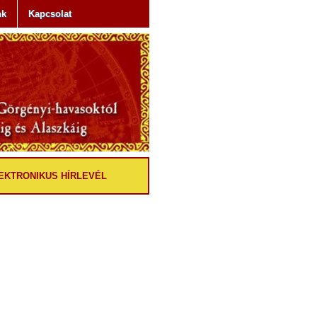
nk
Kapcsolat
EKTRONIKUS HÍRLEVÉL