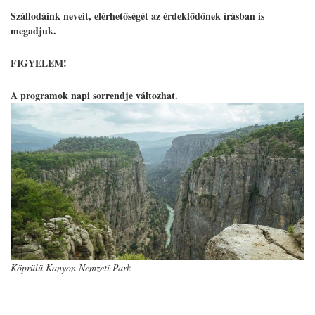
Szállodáink neveit, elérhetőségét az érdeklődőnek írásban is
megadjuk.
FIGYELEM!
A programok napi sorrendje változhat.
Köprülü Kanyon Nemzeti Park