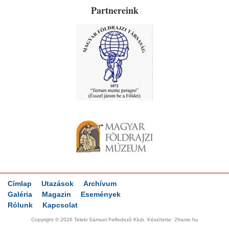
Partnereink
Címlap
Utazások
Archívum
Galéria
Magazin
Események
Rólunk
Kapcsolat
Copyright © 2026 Teleki Sámuel Felfedező Klub. Készítette:
2frame.hu