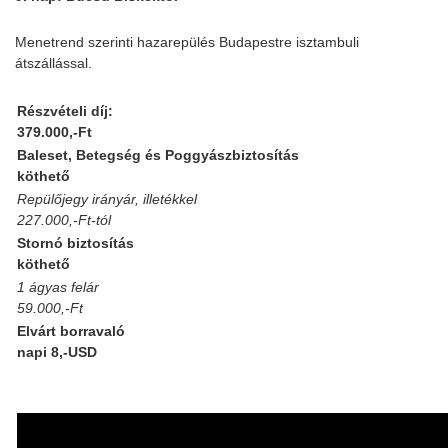
Menetrend szerinti hazarepülés Budapestre isztambuli
átszállással.
Részvételi díj:
379.000,-Ft
Baleset, Betegség és Poggyászbiztosítás
köthető
Repülőjegy irányár, illetékkel
227.000,-Ft-tól
Stornó biztosítás
köthető
1 ágyas felár
59.000,-Ft
Elvárt borravaló
napi 8,-USD