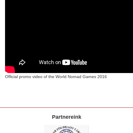
Official promo video of the World Nomad Games 2016
Partnereink