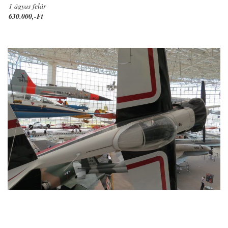
1 ágyas felár
630.000,-Ft
a