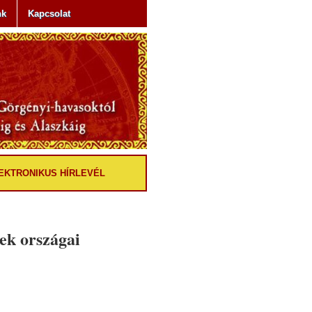
nk
Kapcsolat
EKTRONIKUS HÍRLEVÉL
ek országai