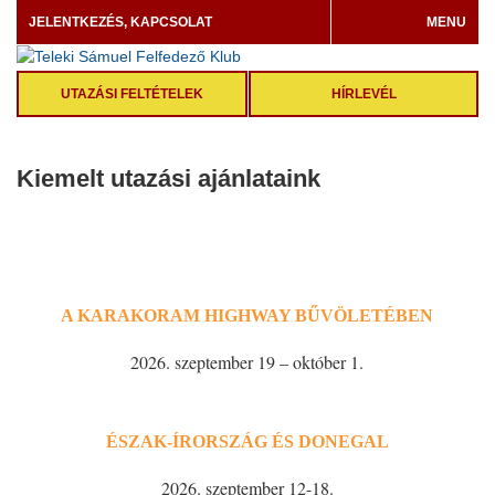
JELENTKEZÉS, KAPCSOLAT
MENU
UTAZÁSI FELTÉTELEK
HÍRLEVÉL
Kiemelt utazási ajánlataink
A KARAKORAM HIGHWAY BŰVÖLETÉBEN
2026. szeptember 19 – október 1.
ÉSZAK-ÍRORSZÁG ÉS DONEGAL
2026. szeptember 12-18.